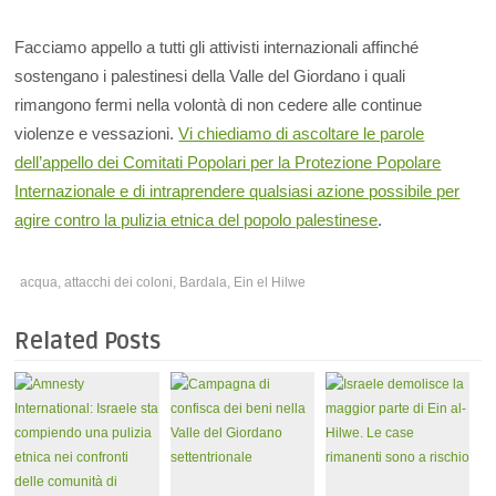
Facciamo appello a tutti gli attivisti internazionali affinché
sostengano i palestinesi della Valle del Giordano i quali
rimangono fermi nella volontà di non cedere alle continue
violenze e vessazioni.
Vi chiediamo di ascoltare le parole
dell’appello dei Comitati Popolari per la Protezione Popolare
Internazionale e di intraprendere qualsiasi azione possibile per
agire contro la pulizia etnica del popolo palestinese
.
acqua
,
attacchi dei coloni
,
Bardala
,
Ein el Hilwe
Related Posts