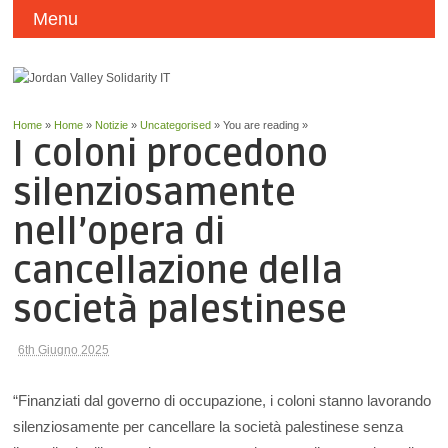
Menu
Home
»
Home
»
Notizie
»
Uncategorised
» You are reading »
I coloni procedono
silenziosamente
nell’opera di
cancellazione della
società palestinese
6th Giugno 2025
“Finanziati dal governo di occupazione, i coloni stanno lavorando
silenziosamente per cancellare la società palestinese senza