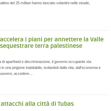
tino del 25 militari hanno lanciato volantini nelle strade,
ccelera i piani per annettere la Valle
 sequestrare terra palestinese
a di apartheid e discriminazione, il governo occupante sta
 in una prigione inabitabile, isolandoli dalla vita, dall'economia e
, muoversi, accedere…
attacchi alla città di Tubas