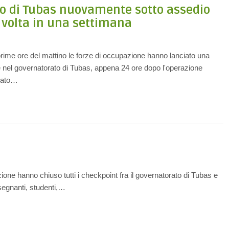
to di Tubas nuovamente sotto assedio
 volta in una settimana
rime ore del mattino le forze di occupazione hanno lanciato una
 nel governatorato di Tubas, appena 24 ore dopo l'operazione
bato…
one hanno chiuso tutti i checkpoint fra il governatorato di Tubas e
segnanti, studenti,…