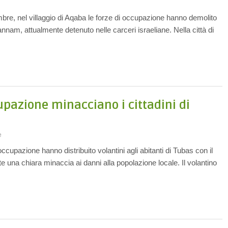
mbre, nel villaggio di Aqaba le forze di occupazione hanno demolito
nam, attualmente detenuto nelle carceri israeliane. Nella città di
upazione minacciano i cittadini di
e
occupazione hanno distribuito volantini agli abitanti di Tubas con il
 una chiara minaccia ai danni alla popolazione locale. Il volantino