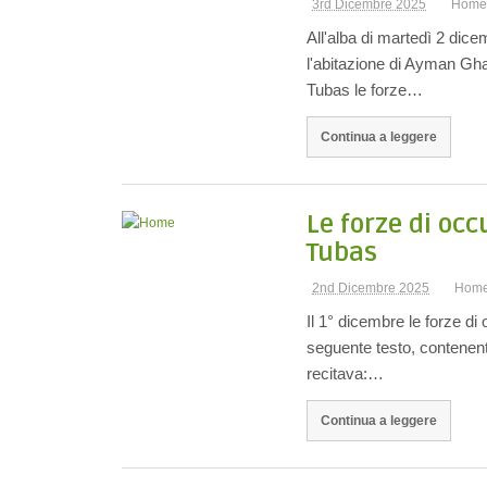
3rd Dicembre 2025
Home
All'alba di martedì 2 dice
l'abitazione di Ayman Ghan
Tubas le forze…
Continua a leggere
Le forze di occ
Tubas
2nd Dicembre 2025
Hom
Il 1° dicembre le forze di 
seguente testo, contenente
recitava:…
Continua a leggere