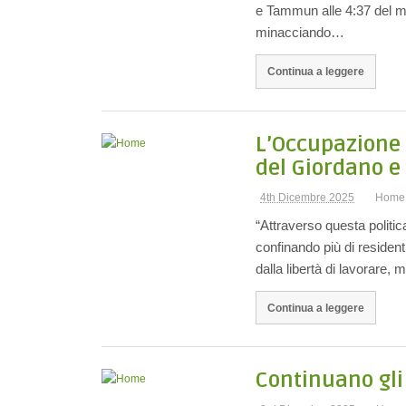
e Tammun alle 4:37 del mat
minacciando…
Continua a leggere
L’Occupazione a
del Giordano e
4th Dicembre 2025
Home
“Attraverso questa politic
confinando più di residenti
dalla libertà di lavorare
Continua a leggere
Continuano gli 