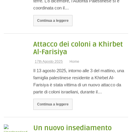
terre. L’8 dicembre, l’Autorità Palestinese si è
coordinata con il…
Continua a leggere
Attacco dei coloni a Khirbet
Al-Farisiya
17th Agosto 2025
Home
Il 13 agosto 2025, intorno alle 3 del mattino, una
famiglia palestinese residente a Khirbet Al-
Farisiya è stata vittima di un nuovo attacco da
parte di coloni israeliani, durante il…
Continua a leggere
Un nuovo insediamento