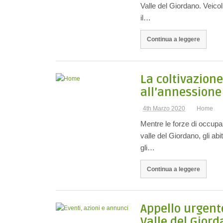
Valle del Giordano. Veicol
il…
Continua a leggere
La coltivazione
all’annessione
4th Marzo 2020
Home
Mentre le forze di occupaz
valle del Giordano, gli abit
gli…
Continua a leggere
Appello urgente
Valle del Gior