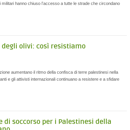
i militari hanno chiuso l'accesso a tutte le strade che circondano
 degli olivi: così resistiamo
ione aumentano il ritmo della confisca di terre palestinesi nella
anti e gli attivisti internazionali continuano a resistere e a sfidare
 di soccorso per i Palestinesi della
dano