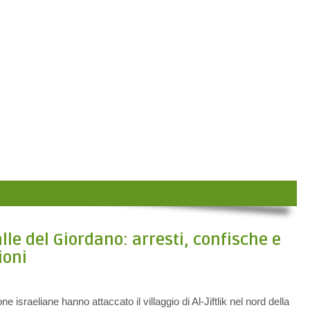
lle del Giordano: arresti, confische e
ioni
e israeliane hanno attaccato il villaggio di Al-Jiftlik nel nord della