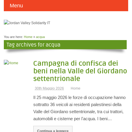
Menu
You are here:
Home
»
acqua
Tag archives for acqua
Campagna di confisca dei
beni nella Valle del Giordano
settentrionale
30th Maggio 2026
Home
Il 25 maggio 2026 le forze di occupazione hanno
sottratto 36 veicoli ai residenti palestinesi della
Valle del Giordano settentrionale, tra cui trattori,
automobili e cisterne per l'acqua. I beni…
Continua a leggere