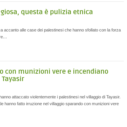
igiosa, questa è pulizia etnica
ca accanto alle case dei palestinesi che hanno sfollato con la forza
ere…
no con munizioni vere e incendiano
a Tayasir
anno attaccato violentemente i palestinesi nel villaggio di Tayasir.
ale hanno fatto irruzione nel villaggio sparando con munizioni vere