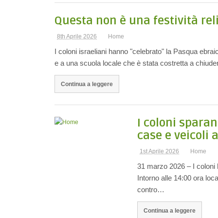
Questa non è una festività rel
8th Aprile 2026
Home
I coloni israeliani hanno "celebrato" la Pasqua ebrai
e a una scuola locale che è stata costretta a chiud
Continua a leggere
I coloni spara
case e veicoli 
1st Aprile 2026
Home
31 marzo 2026 – I coloni h
Intorno alle 14:00 ora loc
contro…
Continua a leggere