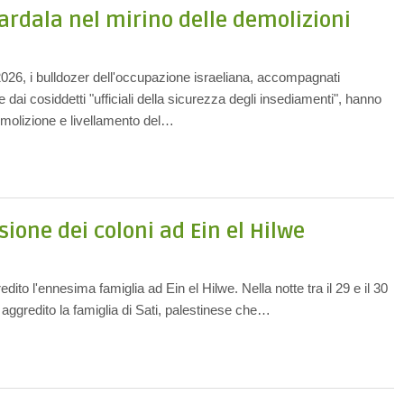
Bardala nel mirino delle demolizioni
026, i bulldozer dell'occupazione israeliana, accompagnati
a e dai cosiddetti "ufficiali della sicurezza degli insediamenti", hanno
demolizione e livellamento del…
ione dei coloni ad Ein el Hilwe
dito l'ennesima famiglia ad Ein el Hilwe. Nella notte tra il 29 e il 30
 aggredito la famiglia di Sati, palestinese che…