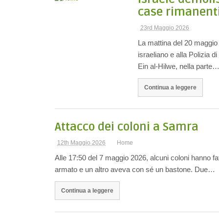
case rimanenti
23rd Maggio 2026
La mattina del 20 maggio 
israeliano e alla Polizia d
Ein al-Hilwe, nella parte
Continua a leggere
Attacco dei coloni a Samra
12th Maggio 2026
Home
Alle 17:50 del 7 maggio 2026, alcuni coloni hanno fa
armato e un altro aveva con sé un bastone. Due…
Continua a leggere