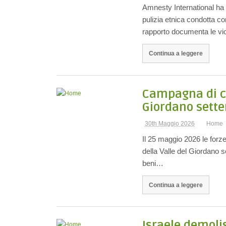
Amnesty International ha 
pulizia etnica condotta co
rapporto documenta le v
Continua a leggere
Campagna di co
Giordano sette
30th Maggio 2026
Home
Il 25 maggio 2026 le forze
della Valle del Giordano se
beni…
Continua a leggere
Israele demolis