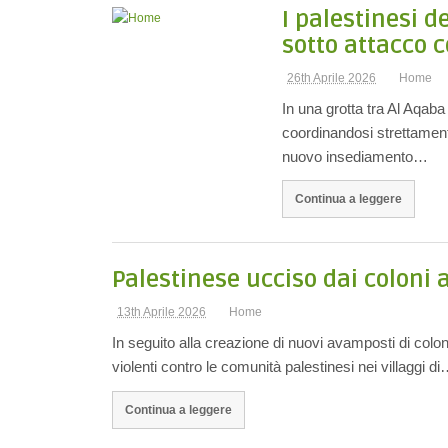
I palestinesi d
sotto attacco 
26th Aprile 2026
Home
In una grotta tra Al Aqab
coordinandosi strettament
nuovo insediamento…
Continua a leggere
Palestinese ucciso dai coloni 
13th Aprile 2026
Home
In seguito alla creazione di nuovi avamposti di colon
violenti contro le comunità palestinesi nei villaggi d
Continua a leggere