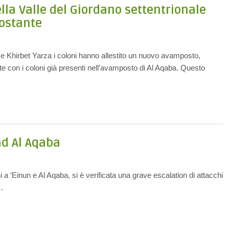
ella Valle del Giordano settentrionale
costante
a e Khirbet Yarza i coloni hanno allestito un nuovo avamposto,
e con i coloni già presenti nell’avamposto di Al Aqaba. Questo
ad Al Aqaba
i a ‘Einun e Al Aqaba, si è verificata una grave escalation di attacchi
i…