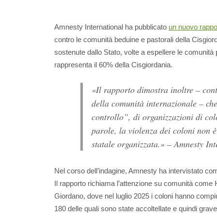
Amnesty International ha pubblicato
un nuovo rappo
contro le comunità beduine e pastorali della Cisgior
sostenute dallo Stato, volte a espellere le comunità pa
rappresenta il 60% della Cisgiordania.
«Il rapporto dimostra inoltre – co
della comunità internazionale – ch
controllo”, di organizzazioni di colo
parole, la violenza dei coloni non 
statale organizzata.» – Amnesty Int
Nel corso dell’indagine, Amnesty ha intervistato comun
Il rapporto richiama l’attenzione su comunità come H
Giordano, dove nel luglio 2025 i coloni hanno compi
180 delle quali sono state accoltellate e quindi grav