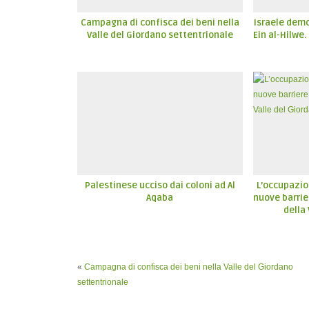
Campagna di confisca dei beni nella
Israele demo
Valle del Giordano settentrionale
Ein al-Hilwe
Palestinese ucciso dai coloni ad Al
L’occupazio
Aqaba
nuove barrie
della
«
Campagna di confisca dei beni nella Valle del Giordano
settentrionale