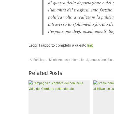
di guerra della deportazione e del t
l’umanità del trasferimento forzato
politica volta a realizzare la puliz
attraverso lo sfollamento forzato de
l’espansione degli insediamenti ill
Leggi il rapporto completo a questo
link
Al Farisiya
,
al Miteh
,
Amnesty International
,
annessione
,
Ein 
Related Posts