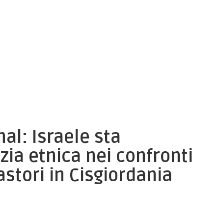
al: Israele sta
ia etnica nei confronti
stori in Cisgiordania