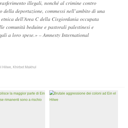
rasferimento illegali, nonché al crimine contro
 o della deportazione, commessi nell’ambito di una
ia etnica dell’Area C della Cisgiordania occupata
lle comunità beduine e pastorali palestinesi e
egali a loro spese.» – Amnesty International
el Hilwe
,
Khirbet Makhul