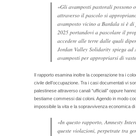
«Gli avamposti pastorali possono 
attraverso il pascolo si appropria
avamposto vicino a Bardala si è di 
2025 portandovi a pascolare il pro
accedere alle terre dalle quali dip
Jordan Valley Solidarity spiega ad 
avamposti per appropriarsi di vaste 
Il rapporto esamina inoltre la cooperazione tra i colon
civile dell’occupazione. Tra i casi documentati vi son
palestinese attraverso canali “ufficiali” oppure hanno 
bestiame commessi dai coloni. Agendo in modo coord
impossibile la vita e la sopravvivenza economica d
«In questo rapporto, Amnesty Intern
queste violazioni, perpetrate tra 