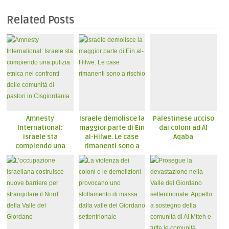
Related Posts
Amnesty
Israele demolisce la
Palestinese ucciso
International:
maggior parte di Ein
dai coloni ad Al
Israele sta
al-Hilwe. Le case
Aqaba
compiendo una
rimanenti sono a
pulizia etnica nei
rischio
confronti delle
comunità di pastori
in Cisgiordania