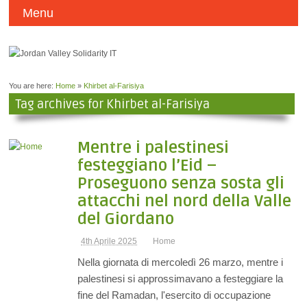
Menu
You are here:
Home
»
Khirbet al-Farisiya
Tag archives for Khirbet al-Farisiya
Mentre i palestinesi
festeggiano l’Eid –
Proseguono senza sosta gli
attacchi nel nord della Valle
del Giordano
4th Aprile 2025
Home
Nella giornata di mercoledì 26 marzo, mentre i
palestinesi si approssimavano a festeggiare la
fine del Ramadan, l'esercito di occupazione