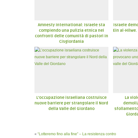
Amnesty International: Israele sta
Israele demo
compiendo una pulizia etnica nei
Ein al-Hilwe
confronti delle comunità di pastori in
Cisgiordania
L’occupazione israeliana costruisce
La viol
nuove barriere per strangolare il Nord
demoli
della Valle del Giordano
sfollamento 
Giord
«
“Lotteremo fino alla fine” – La resistenza contro