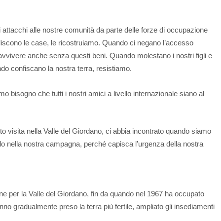
 attacchi alle nostre comunità da parte delle forze di occupazione
liscono le case, le ricostruiamo. Quando ci negano l’accesso
ravvivere anche senza questi beni. Quando molestano i nostri figli e
ndo confiscano la nostra terra, resistiamo.
 bisogno che tutti i nostri amici a livello internazionale siano al
o visita nella Valle del Giordano, ci abbia incontrato quando siamo
do nella nostra campagna, perché capisca l’urgenza della nostra
one per la Valle del Giordano, fin da quando nel 1967 ha occupato
nno gradualmente preso la terra più fertile, ampliato gli insediamenti