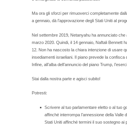
Ma ora gli sforzi per rimuoverci completamente dalla
a gennaio, dà l’approvazione degli Stati Uniti al prog
Nel settembre 2019, Netanyahu ha annunciato che av
marzo 2020. Quindi, il 14 gennaio, Naftali Bennett ha
12. Non ha nascosto la chiara intenzione di usare q
insediamenti israeliani. Il piano prevede la confisca d
Infine, all’alba dell’annuncio del piano Trump, l’eserc
Stai dalla nostra parte e agisci subito!
Potresti:
Scrivere al tuo parlamentare eletto o al tuo g
affinché interrompa l’annessione della Valle d
Stati Uniti affinché termini il suo sostegno ai