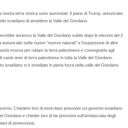
 nostra terra storica sono aumentati. Il piano di Trump, annunciato
etto israeliano di annettere la Valle del Giordano.
rebbe annesso la Valle del Giordano subito dopo le elezioni del 2
 annunciato sette nuove “riserve naturali” e l’espansione di altre
uesta mossa per rubare la terra palestinese e consegnarla agli
i vaste aree di terra palestinese in tutta la Valle del Giordano.
ito israeliano si è insediato in piena forza nella valle del Giordano.
overno. Chiedere loro di esercitare pressioni sul governo israeliano
el Giordano e chieder loro di far pressioni sull’ambasciata degli
 piani di annessione;