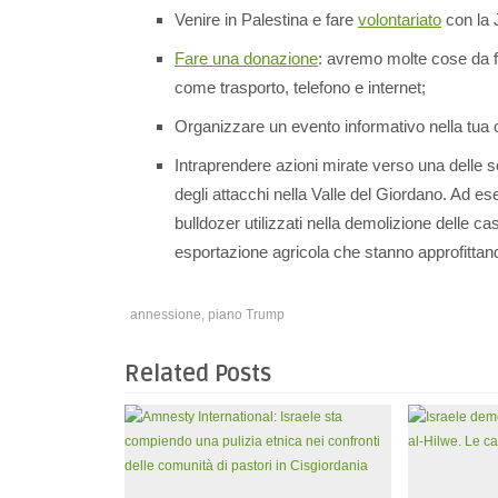
Venire in Palestina e fare
volontariato
con la J
Fare una donazione
: avremo molte cose da f
come trasporto, telefono e internet;
Organizzare un evento informativo nella tua c
Intraprendere azioni mirate verso una delle s
degli attacchi nella Valle del Giordano. Ad e
bulldozer utilizzati nella demolizione delle c
esportazione agricola che stanno approfittando
annessione
,
piano Trump
Related Posts