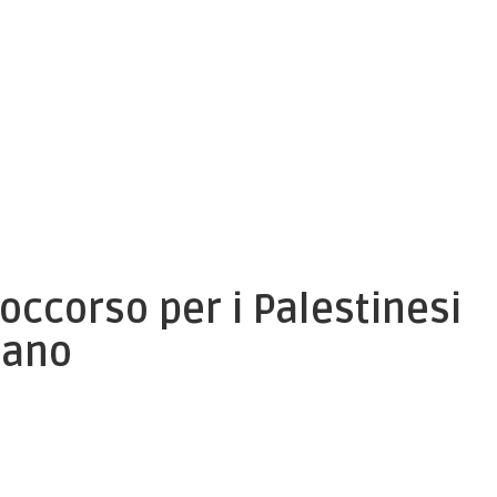
occorso per i Palestinesi
dano