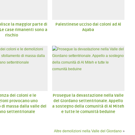
lisce la maggior parte di
Palestinese ucciso dai coloni ad Al
. Le case rimanenti sono a
Aqaba
rischio
enza dei coloni e le
Prosegue la devastazione nella Valle
zioni provocano uno
del Giordano settentrionale. Appello
di massa dalla valle del
a sostegno della comunità di Al Miteh
ano settentrionale
e tutte le comunità beduine
Altre demolizioni nella Valle del Giordano
»