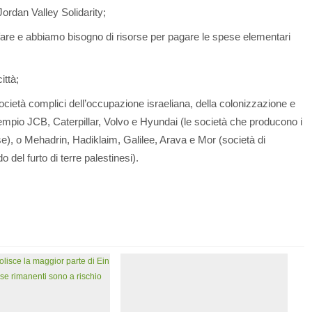
ordan Valley Solidarity;
are e abbiamo bisogno di risorse per pagare le spese elementari
ittà;
ocietà complici dell’occupazione israeliana, della colonizzazione e
sempio JCB, Caterpillar, Volvo e Hyundai (le società che producono i
ase), o Mehadrin, Hadiklaim, Galilee, Arava e Mor (società di
 del furto di terre palestinesi).