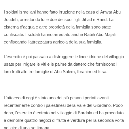
I soldati israeliani hanno fatto irruzione nella casa di Anwar Abu
Joudeh, arrestando lui e due dei suoi figli, Jihad e Raed. La
cisterna d’acqua e altre proprietà della famiglia sono state
confiscate. I soldati hanno arrestato anche Rabih Abu Majali,
confiscando l’attrezzatura agricola della sua famiglia.
L’esercito è poi passato a distruggere le linee idriche del villaggio
usate per irrigare le viti e le palme da dattero che forniscono i
loro frutti alle tre famiglie di Abu Salem, Ibrahim ed Issa.
L’attacco di oggi è stato uno dei più pesanti portati avanti
recentemente contro i palestinesi della Valle del Giordano. Poco
dopo, l’esercito è entrato nel villaggio di Bardala ed ha proceduto
a demolire quattro negozi di frutta e verdura per la seconda volta
nel giro di una settimana.