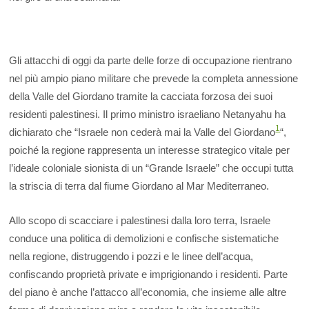
Gli attacchi di oggi da parte delle forze di occupazione rientrano
nel più ampio piano militare che prevede la completa annessione
della Valle del Giordano tramite la cacciata forzosa dei suoi
residenti palestinesi. Il primo ministro israeliano Netanyahu ha
1
dichiarato che “Israele non cederà mai la Valle del Giordano
“,
poiché la regione rappresenta un interesse strategico vitale per
l’ideale coloniale sionista di un “Grande Israele” che occupi tutta
la striscia di terra dal fiume Giordano al Mar Mediterraneo.
Allo scopo di scacciare i palestinesi dalla loro terra, Israele
conduce una politica di demolizioni e confische sistematiche
nella regione, distruggendo i pozzi e le linee dell’acqua,
confiscando proprietà private e imprigionando i residenti. Parte
del piano è anche l’attacco all’economia, che insieme alle altre