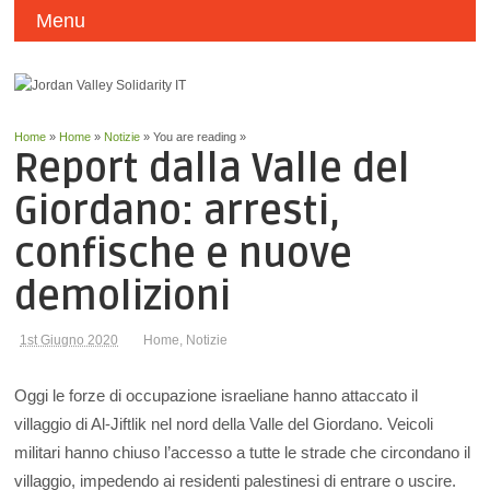
Menu
Home
»
Home
»
Notizie
» You are reading »
Report dalla Valle del
Giordano: arresti,
confische e nuove
demolizioni
1st Giugno 2020
Home
,
Notizie
Oggi le forze di occupazione israeliane hanno attaccato il
villaggio di Al-Jiftlik nel nord della Valle del Giordano. Veicoli
militari hanno chiuso l’accesso a tutte le strade che circondano il
villaggio, impedendo ai residenti palestinesi di entrare o uscire.