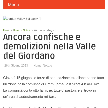
Menu
Home
»
Home
»
Notizie
» You are reading »
Ancora confische e
demolizioni nella Valle
del Giordano
26th Giugno 2023
Home
,
Notizie
Giovedì 15 giugno, le forze di occupazione israeliane hanno fatto
irruzione nella comunità di Umm Jamal, a Khirbet Ain al-Hilwe.
La comunità conta otto famiglie, tutte di pastori, e si trova in
un’area di addestramento militare.