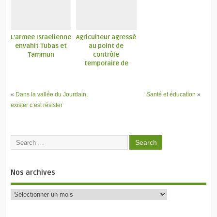
L’armee Israelienne
Agriculteur agressé
envahit Tubas et
au point de
Tammun
contrôle
temporaire de
Khirbet Yarza
«
Dans la vallée du Jourdain,
Santé et éducation
»
exister c’est résister
Nos archives