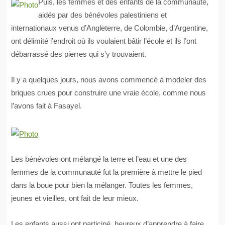
Puis, les femmes et des enfants de la communauté,
aidés par des bénévoles palestiniens et
internationaux venus d’Angleterre, de Colombie, d’Argentine,
ont délimité l’endroit où ils voulaient bâtir l’école et ils l’ont
débarrassé des pierres qui s’y trouvaient.
Il y a quelques jours, nous avons commencé à modeler des
briques crues pour construire une vraie école, comme nous
l’avons fait à Fasayel.
Les bénévoles ont mélangé la terre et l’eau et une des
femmes de la communauté fut la première à mettre le pied
dans la boue pour bien la mélanger. Toutes les femmes,
jeunes et vieilles, ont fait de leur mieux.
Les enfants aussi ont participé, heureux d’apprendre à faire