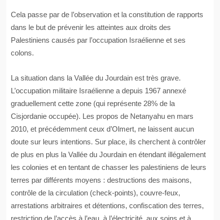
Cela passe par de l’observation et la constitution de rapports
dans le but de prévenir les atteintes aux droits des
Palestiniens causés par l’occupation Israélienne et ses
colons.
La situation dans la Vallée du Jourdain est très grave.
L’occupation militaire Israélienne a depuis 1967 annexé
graduellement cette zone (qui représente 28% de la
Cisjordanie occupée). Les propos de Netanyahu en mars
2010, et précédemment ceux d’Olmert, ne laissent aucun
doute sur leurs intentions. Sur place, ils cherchent à contrôler
de plus en plus la Vallée du Jourdain en étendant illégalement
les colonies et en tentant de chasser les palestiniens de leurs
terres par différents moyens : destructions des maisons,
contrôle de la circulation (check-points), couvre-feux,
arrestations arbitraires et détentions, confiscation des terres,
restriction de l’accès à l’eau, à l’électricité, aux soins et à