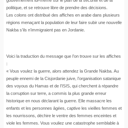
gouvernement lui-même sur le plan de la sécurité et de la
politique, et se retrouve libre de prendre des décisions.
Les colons ont distribué des affiches en arabe dans plusieurs
régions menaçant la population de leur faire subir une nouvelle
Nakba s’ils n’immigraient pas en Jordanie.
Voici la traduction du message que l’on trouve sur les affiches
:
« Vous voulez la guerre, alors attendez la Grande Nakba. Au
peuple ennemi de la Cisjordanie juive, l’organisation satanique
des voyous du Hamas et de l’ISIS, qui cherchent à répandre
la corruption sur terre, a commis la plus grande erreur
historique en nous déclarant la guerre. Elle massacre les
enfants et les personnes âgées, captive les vieilles femmes et
les nourrissons, déchire le ventre des femmes enceintes et
viole les femmes. Vous vouliez une catastrophe semblable à