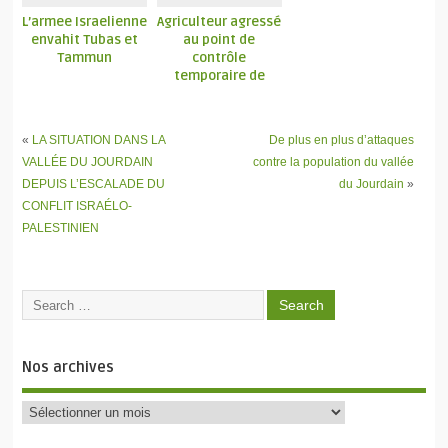
L’armee Israelienne
Agriculteur agressé
envahit Tubas et
au point de
Tammun
contrôle
temporaire de
Khirbet Yarza
«
LA SITUATION DANS LA
De plus en plus d’attaques
VALLÉE DU JOURDAIN
contre la population du vallée
DEPUIS L’ESCALADE DU
du Jourdain
»
CONFLIT ISRAÉLO-
PALESTINIEN
Nos archives