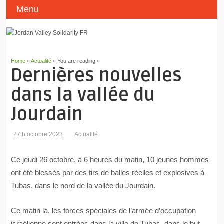
Menu
Home
»
Actualité
» You are reading »
Dernières nouvelles
dans la vallée du
Jourdain
27th octobre 2023
Actualité
Ce jeudi 26 octobre, à 6 heures du matin, 10 jeunes hommes
ont été blessés par des tirs de balles réelles et explosives à
Tubas, dans le nord de la vallée du Jourdain.
Ce matin là, les forces spéciales de l’armée d’occupation
israélienne sont entrées dans la ville de Tubas, dans le but