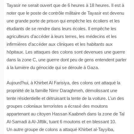
Tayasir ne serait ouvert que de 6 heures à 18 heures. Il est à
noter que le poste de contrôle militaire de Tayasir est devenu
une grande porte de prison qui empêche les écoliers et les
étudiants de se rendre dans leurs écoles. Il empêche les
agriculteurs d’accéder à leurs terres, les médecins et les
infirmières d’accéder aux cliniques et les habitants aux
hôpitaux. Les attaques des colons sont devenues une guerre
dans la zone C, une guerre dont peu de gens entendent parler
à la lumière du génocide qui se déroule à Gaza.
Aujourd’hui, à Khirbet Al Farisiya, des colons ont attaqué la
propriété de la famille Nimr Daraghmeh, démolissant une
tente résidentielle et détruisant la tente de la voiture. L’un des
groupes coloniaux terroristes a écrasé des moutons
appartenant au citoyen Hassan Kaabneh dans la zone de Tal
Al-Samadi à Al-Jiftlik, tuant 6 moutons et en blessant 10.
Un autre groupe de colons a attaqué Khirbet al-Tayyiba,